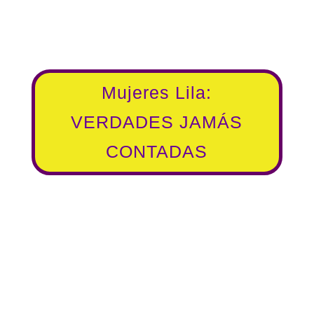
Mujeres Lila:
VERDADES JAMÁS
CONTADAS
¿NOS LEES DESDE
FUERA DE ESPAÑA?