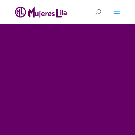
LOS QUE
ESCRIBIERON
LA HISTORIA
NO TE
CONTARON LA