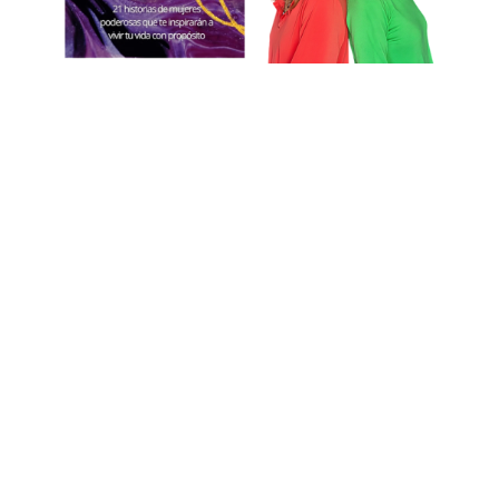
EL
CORREO
ELECTRÓNICO QUE
NOS OBLIGÓ A
ESCRIBIR ESTE