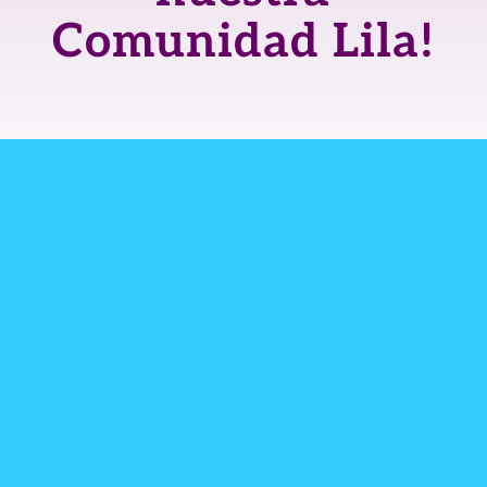
Comunidad Lila!
CONTACTA
CON
NOSOTRAS
mujereslilainfo@gmail.co
m