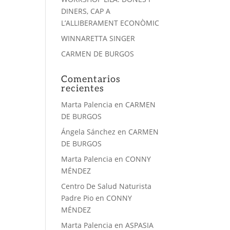
DINERS, CAP A
L’ALLIBERAMENT ECONÒMIC
WINNARETTA SINGER
CARMEN DE BURGOS
Comentarios
recientes
Marta Palencia
en
CARMEN
DE BURGOS
Ángela Sánchez
en
CARMEN
DE BURGOS
Marta Palencia
en
CONNY
MÉNDEZ
Centro De Salud Naturista
Padre Pio
en
CONNY
MÉNDEZ
Marta Palencia
en
ASPASIA