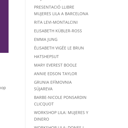
PRESENTACIÓ LLIBRE
MUJERES LILA A BARCELONA
RITA LEVI-MONTALCINI
ELISABETH KÜBLER-ROSS
EMMA JUNG
ÉLISABETH VIGÉE LE BRUN
HATSHEPSUT
MARY EVEREST BOOLE
ANNIE EDSON TAYLOR
GRUNIA EFÍMOVNIA
shop
SÚJAREVA
BARBE-NICOLE PONSARDIN
CLICQUOT
WORKSHOP LILA: MUJERES Y
DINERO
WORKSHOP LILA: DONES I