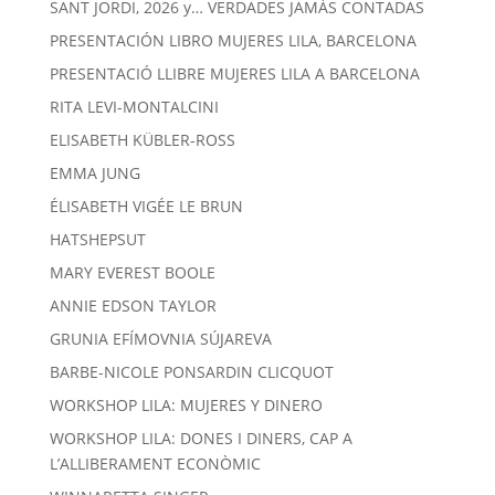
SANT JORDI, 2026 y… VERDADES JAMÁS CONTADAS
PRESENTACIÓN LIBRO MUJERES LILA, BARCELONA
PRESENTACIÓ LLIBRE MUJERES LILA A BARCELONA
RITA LEVI-MONTALCINI
ELISABETH KÜBLER-ROSS
EMMA JUNG
ÉLISABETH VIGÉE LE BRUN
HATSHEPSUT
MARY EVEREST BOOLE
ANNIE EDSON TAYLOR
GRUNIA EFÍMOVNIA SÚJAREVA
BARBE-NICOLE PONSARDIN CLICQUOT
WORKSHOP LILA: MUJERES Y DINERO
WORKSHOP LILA: DONES I DINERS, CAP A
L’ALLIBERAMENT ECONÒMIC