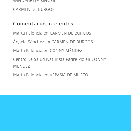
WINNARETTA SINGER
CARMEN DE BURGOS
Comentarios recientes
Marta Palencia
en
CARMEN DE BURGOS
Ángela Sánchez
en
CARMEN DE BURGOS
Marta Palencia
en
CONNY MÉNDEZ
Centro De Salud Naturista Padre Pio
en
CONNY
MÉNDEZ
Marta Palencia
en
ASPASIA DE MILETO
CONTACTA
CON