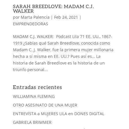
SARAH BREEDLOVE: MADAM C.J.
WALKER
por
Marta Palencia
|
Feb 24, 2021
|
EMPRENDEDORAS
MADAM C.J. WALKER: Podcast Lila 71 EE. UU., 1867-
1919 ¿Sabías qué Sarah Breedlove, conocida como
Madam C. J. Walker, fue la primera mujer millonaria
hecha a sí misma en EE. UU.? Pues así es… La
historia de Sarah Breedlove es la historia de un
triunfo personal...
Entradas recientes
WILLIAMINA FLEMING
OTRO ASESINATO DE UNA MUJER
ENTREVISTA a MUJERES LILA en DONES DIGITAL
GABRIELA BRIMMER