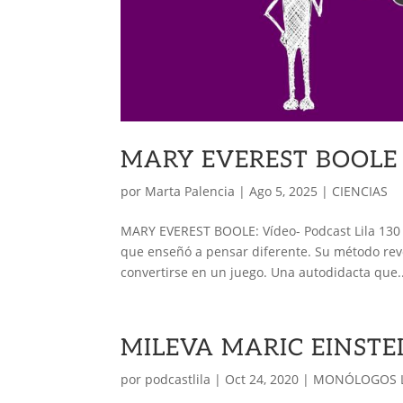
MARY EVEREST BOOLE
por
Marta Palencia
|
Ago 5, 2025
|
CIENCIAS
MARY EVEREST BOOLE: Vídeo- Podcast Lila 130 
que enseñó a pensar diferente. Su método revo
convertirse en un juego. Una autodidacta que..
MILEVA MARIC EINSTEIN
por
podcastlila
|
Oct 24, 2020
|
MONÓLOGOS L