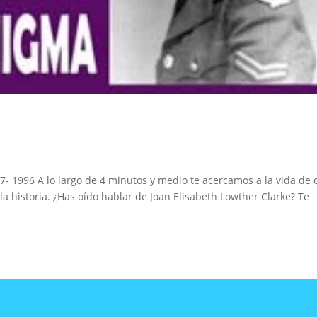
7- 1996 A lo largo de 4 minutos y medio te acercamos a la vida de 
la historia. ¿Has oído hablar de Joan Elisabeth Lowther Clarke? Te