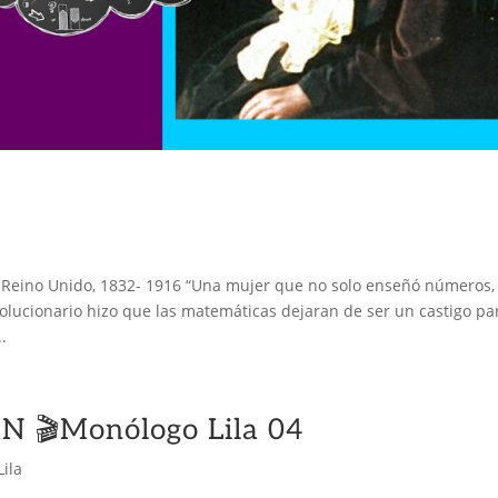
Reino Unido, 1832- 1916 “Una mujer que no solo enseñó números,
lucionario hizo que las matemáticas dejaran de ser un castigo pa
.
 🎬Monólogo Lila 04
ila