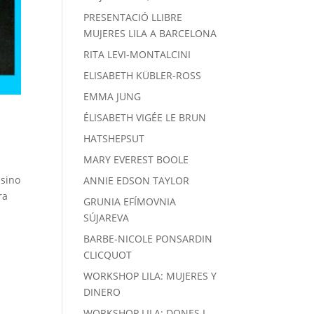
PRESENTACIÓ LLIBRE
MUJERES LILA A BARCELONA
RITA LEVI-MONTALCINI
ELISABETH KÜBLER-ROSS
EMMA JUNG
ÉLISABETH VIGÉE LE BRUN
HATSHEPSUT
MARY EVEREST BOOLE
 sino
ANNIE EDSON TAYLOR
ra
GRUNIA EFÍMOVNIA
SÚJAREVA
BARBE-NICOLE PONSARDIN
CLICQUOT
WORKSHOP LILA: MUJERES Y
DINERO
WORKSHOP LILA: DONES I