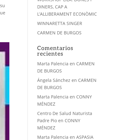
 su
DINERS, CAP A
que
L’ALLIBERAMENT ECONÒMIC
WINNARETTA SINGER
CARMEN DE BURGOS
Comentarios
recientes
Marta Palencia
en
CARMEN
DE BURGOS
Ángela Sánchez
en
CARMEN
DE BURGOS
Marta Palencia
en
CONNY
MÉNDEZ
Centro De Salud Naturista
Padre Pio
en
CONNY
MÉNDEZ
Marta Palencia
en
ASPASIA