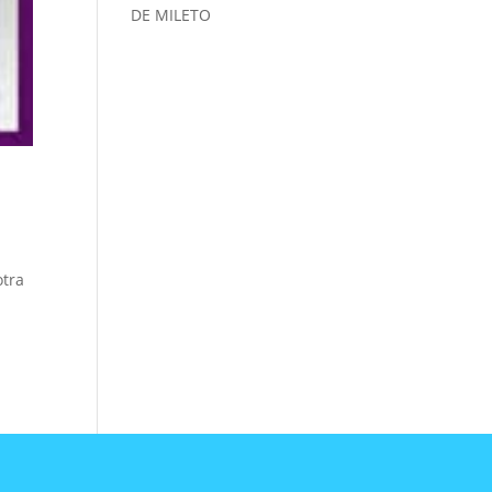
DE MILETO
otra