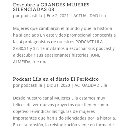
Descubre a GRANDES MUJERES
SILENCIADAS 08
por
podcastlila
|
Ene 2, 2021
|
ACTUALIDAD Lila
Mujeres que cambiaron el mundo y que la historia
ha silenciado En este video promocional conocerás a
las 4 protagonistas de nuestros PODCAST LILA
29,30,31 y 32. Te invitamos a escuchar sus podcast y
a descubrir sus apasionantes historias. JUNE
ALMEIDA, fue una...
Podcast Lila en el diario El Periódico
por
podcastlila
|
Dic 31, 2020
|
ACTUALIDAD Lila
Desde nuestro canal Mujeres Lila estamos muy
felices de ver nuevos proyectos que tienen como
objetivo reivindicar las figuras de mujeres
importantes que han sido silenciadas por la historia.
En esta ocasión, la reivindicación viene en forma de