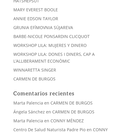
HATSHEPSUT
MARY EVEREST BOOLE
ANNIE EDSON TAYLOR
GRUNIA EFÍMOVNIA SÚJAREVA
BARBE-NICOLE PONSARDIN CLICQUOT
WORKSHOP LILA: MUJERES Y DINERO
WORKSHOP LILA: DONES I DINERS, CAP A
L’ALLIBERAMENT ECONÒMIC
WINNARETTA SINGER
CARMEN DE BURGOS
Comentarios recientes
Marta Palencia
en
CARMEN DE BURGOS
Ángela Sánchez
en
CARMEN DE BURGOS
Marta Palencia
en
CONNY MÉNDEZ
Centro De Salud Naturista Padre Pio
en
CONNY