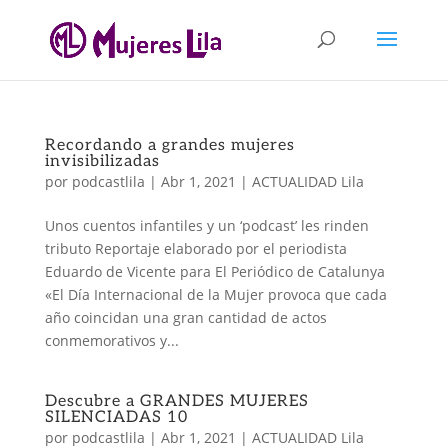
Recordando a grandes mujeres
invisibilizadas
por
podcastlila
|
Abr 1, 2021
|
ACTUALIDAD Lila
Unos cuentos infantiles y un ‘podcast’ les rinden
tributo Reportaje elaborado por el periodista
Eduardo de Vicente para El Periódico de Catalunya
«El Día Internacional de la Mujer provoca que cada
año coincidan una gran cantidad de actos
conmemorativos y...
Descubre a GRANDES MUJERES
SILENCIADAS 10
por
podcastlila
|
Abr 1, 2021
|
ACTUALIDAD Lila