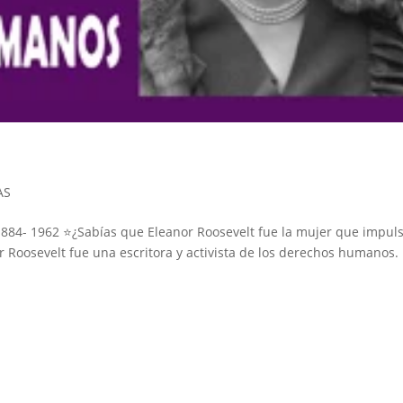
AS
84- 1962 ⭐️¿Sabías que Eleanor Roosevelt fue la mujer que impuls
Roosevelt fue una escritora y activista de los derechos humanos. 