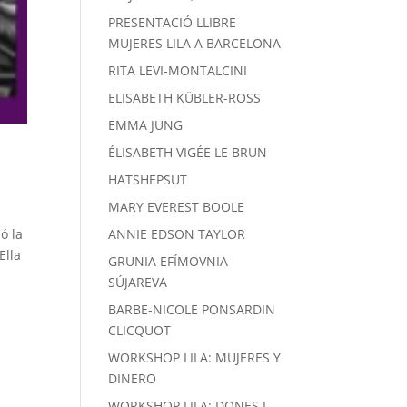
PRESENTACIÓ LLIBRE
MUJERES LILA A BARCELONA
RITA LEVI-MONTALCINI
ELISABETH KÜBLER-ROSS
EMMA JUNG
ÉLISABETH VIGÉE LE BRUN
HATSHEPSUT
MARY EVEREST BOOLE
ó la
ANNIE EDSON TAYLOR
Ella
GRUNIA EFÍMOVNIA
SÚJAREVA
BARBE-NICOLE PONSARDIN
CLICQUOT
WORKSHOP LILA: MUJERES Y
DINERO
WORKSHOP LILA: DONES I