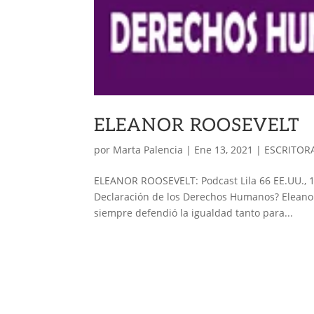
ELEANOR ROOSEVELT
por
Marta Palencia
|
Ene 13, 2021
|
ESCRITOR
ELEANOR ROOSEVELT: Podcast Lila 66 EE.UU., 18
Declaración de los Derechos Humanos? Eleanor 
siempre defendió la igualdad tanto para...