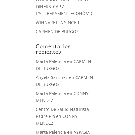
DINERS, CAP A
L’ALLIBERAMENT ECONÒMIC
WINNARETTA SINGER
CARMEN DE BURGOS
Comentarios
recientes
Marta Palencia
en
CARMEN
DE BURGOS
Ángela Sánchez
en
CARMEN
DE BURGOS
Marta Palencia
en
CONNY
MÉNDEZ
Centro De Salud Naturista
Padre Pio
en
CONNY
MÉNDEZ
Marta Palencia
en
ASPASIA