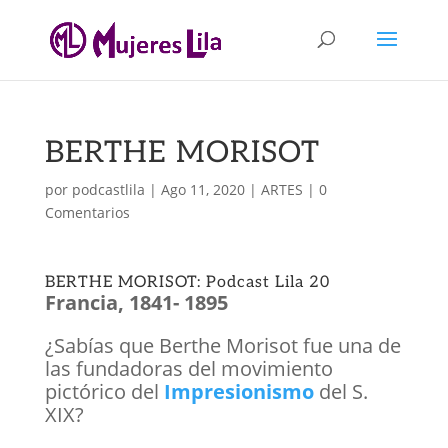
BERTHE MORISOT
por
podcastlila
|
Ago 11, 2020
|
ARTES
|
0
Comentarios
BERTHE MORISOT: Podcast Lila 20
Francia, 1841- 1895
¿Sabías que Berthe Morisot fue una de
las fundadoras del movimiento
pictórico del
Impresionismo
del S.
XIX?