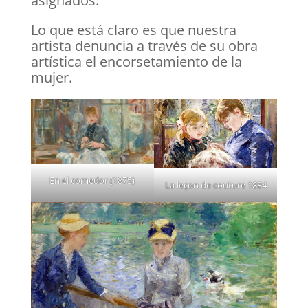
asignados.
Lo que está claro es que nuestra
artista denuncia a través de su obra
artística el encorsetamiento de la
mujer.
En el comedor (1875)
La leçon de couture 1884