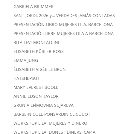
GABRIELA BRIMMER
SANT JORDI, 2026 y… VERDADES JAMÁS CONTADAS
PRESENTACIÓN LIBRO MUJERES LILA, BARCELONA
PRESENTACIÓ LLIBRE MUJERES LILA A BARCELONA
RITA LEVI-MONTALCINI
ELISABETH KÜBLER-ROSS
EMMA JUNG
ÉLISABETH VIGÉE LE BRUN
HATSHEPSUT
MARY EVEREST BOOLE
ANNIE EDSON TAYLOR
GRUNIA EFÍMOVNIA SÚJAREVA
BARBE-NICOLE PONSARDIN CLICQUOT
WORKSHOP LILA: MUJERES Y DINERO
WORKSHOP LILA: DONES I DINERS, CAP A