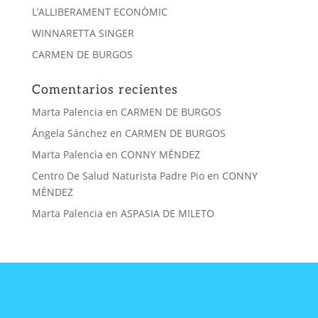
L’ALLIBERAMENT ECONÒMIC
WINNARETTA SINGER
CARMEN DE BURGOS
Comentarios recientes
Marta Palencia
en
CARMEN DE BURGOS
Ángela Sánchez
en
CARMEN DE BURGOS
Marta Palencia
en
CONNY MÉNDEZ
Centro De Salud Naturista Padre Pio
en
CONNY
MÉNDEZ
Marta Palencia
en
ASPASIA DE MILETO
CONTACTA