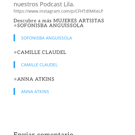
nuestros Podcast Lila.
https://www.instagram.com/p/CFHTdlMKeLP
Descubre a más
MUJERES ARTISTAS
⭐️
SOFONISBA ANGUISSOLA
SOFONISBA ANGUISSOLA
⭐️
CAMILLE CLAUDEL
CAMILLE CLAUDEL
⭐️
ANNA ATKINS
ANNA ATKINS