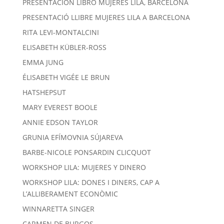
PRESENTACIÓN LIBRO MUJERES LILA, BARCELONA
PRESENTACIÓ LLIBRE MUJERES LILA A BARCELONA
RITA LEVI-MONTALCINI
ELISABETH KÜBLER-ROSS
EMMA JUNG
ÉLISABETH VIGÉE LE BRUN
HATSHEPSUT
MARY EVEREST BOOLE
ANNIE EDSON TAYLOR
GRUNIA EFÍMOVNIA SÚJAREVA
BARBE-NICOLE PONSARDIN CLICQUOT
WORKSHOP LILA: MUJERES Y DINERO
WORKSHOP LILA: DONES I DINERS, CAP A
L’ALLIBERAMENT ECONÒMIC
WINNARETTA SINGER
CARMEN DE BURGOS