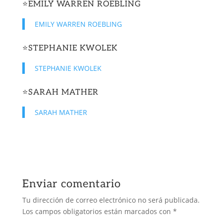
⭐️
EMILY WARREN ROEBLING
EMILY WARREN ROEBLING
⭐️
STEPHANIE KWOLEK
STEPHANIE KWOLEK
⭐️
SARAH MATHER
SARAH MATHER
Enviar comentario
Tu dirección de correo electrónico no será publicada.
Los campos obligatorios están marcados con
*