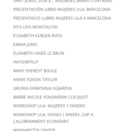
SANT JORDI, 2026 y… VERDADES JAMÁS CONTADAS
PRESENTACIÓN LIBRO MUJERES LILA, BARCELONA
PRESENTACIÓ LLIBRE MUJERES LILA A BARCELONA
RITA LEVI-MONTALCINI
ELISABETH KÜBLER-ROSS
EMMA JUNG
ÉLISABETH VIGÉE LE BRUN
HATSHEPSUT
MARY EVEREST BOOLE
ANNIE EDSON TAYLOR
GRUNIA EFÍMOVNIA SÚJAREVA
BARBE-NICOLE PONSARDIN CLICQUOT
WORKSHOP LILA: MUJERES Y DINERO
WORKSHOP LILA: DONES I DINERS, CAP A
L’ALLIBERAMENT ECONÒMIC
WINNARETTA SINGER