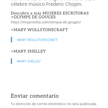
célebre músico Frederic Chopin.
Descubre a más
MUJERES ESCRITORAS
⭐️
OLYMPE DE GOUGES
https://mujereslila.com/olimpia-de-gouges/
⭐️
MARY WOLLSTONECRAFT
MARY WOLLSTONECRAFT
⭐️
MARY SHELLEY
MARY SHELLEY
Enviar comentario
Tu dirección de correo electrónico no será publicada.