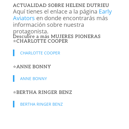
ACTUALIDAD SOBRE HELENE DUTRIEU
Aquí tienes el enlace a la página
Early
Aviators
en donde encontrarás más
información sobre nuestra
protagonista.
Descubre a más
MUJERES PIONERAS
⭐️
CHARLOTTE COOPER
CHARLOTTE COOPER
⭐️
ANNE BONNY
ANNE BONNY
⭐️
BERTHA RINGER BENZ
BERTHA RINGER BENZ