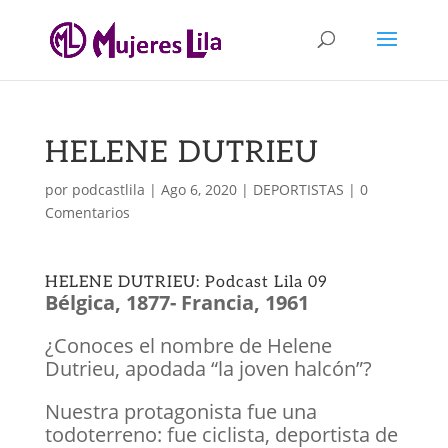
HELENE DUTRIEU
por
podcastlila
|
Ago 6, 2020
|
DEPORTISTAS
|
0
Comentarios
HELENE DUTRIEU: Podcast Lila 09
Bélgica, 1877- Francia, 1961
¿Conoces el nombre de Helene
Dutrieu, apodada “la joven halcón”?
Nuestra protagonista fue una
todoterreno: fue ciclista, deportista de