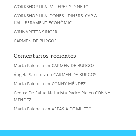
WORKSHOP LILA: MUJERES Y DINERO
WORKSHOP LILA: DONES I DINERS, CAP A
L’ALLIBERAMENT ECONÒMIC
WINNARETTA SINGER
CARMEN DE BURGOS
Comentarios recientes
Marta Palencia
en
CARMEN DE BURGOS
Ángela Sánchez
en
CARMEN DE BURGOS
Marta Palencia
en
CONNY MÉNDEZ
Centro De Salud Naturista Padre Pio
en
CONNY
MÉNDEZ
Marta Palencia
en
ASPASIA DE MILETO