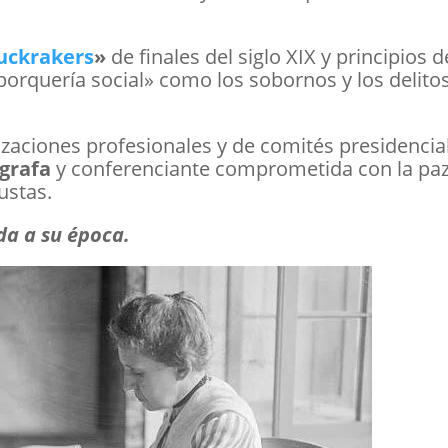
ckrakers
»
de finales del siglo XIX y principios d
porquería social» como los sobornos y los delito
zaciones profesionales y de comités presidencia
grafa
y conferenciante comprometida con la pa
ustas.
a a su época.