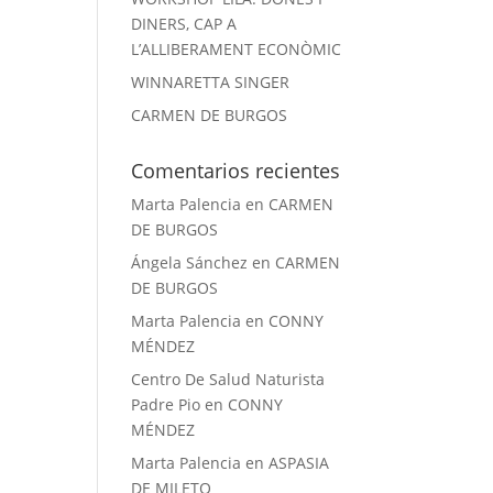
DINERS, CAP A
L’ALLIBERAMENT ECONÒMIC
WINNARETTA SINGER
CARMEN DE BURGOS
Comentarios recientes
Marta Palencia
en
CARMEN
DE BURGOS
Ángela Sánchez
en
CARMEN
DE BURGOS
Marta Palencia
en
CONNY
MÉNDEZ
Centro De Salud Naturista
Padre Pio
en
CONNY
MÉNDEZ
Marta Palencia
en
ASPASIA
DE MILETO