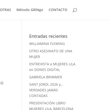
OTRAS
Método GRINgo
CONTACTO
Entradas recientes
WILLIAMINA FLEMING
OTRO ASESINATO DE UNA
MUJER
ENTREVISTA a MUJERES LILA
en DONES DIGITAL
GABRIELA BRIMMER
io
SANT JORDI, 2026 y…
VERDADES JAMÁS
CONTADAS
PRESENTACIÓN LIBRO
MUJERES LILA, BARCELONA