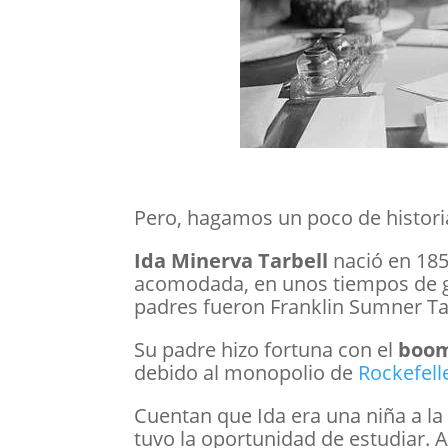
Pero, hagamos un poco de histor
Ida Minerva Tarbell
nació en 185
acomodada, en unos tiempos de gr
padres fueron Franklin Sumner Tar
Su padre hizo fortuna con el
boom
debido al monopolio de
Rockefelle
Cuentan que Ida era una niña a la
tuvo la oportunidad de estudiar. As