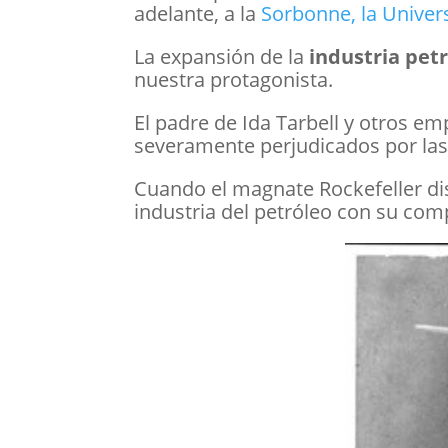
adelante, a la
Sorbonne, la Univers
La expansión de la
industria pet
nuestra protagonista.
El padre de Ida Tarbell y otros em
severamente perjudicados por las
Cuando el magnate Rockefeller dis
industria del petróleo con su co