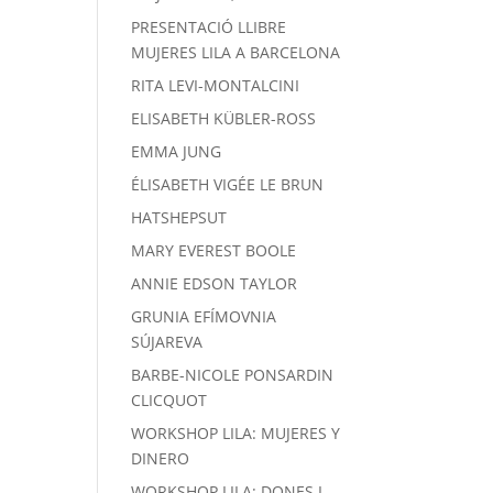
PRESENTACIÓ LLIBRE
MUJERES LILA A BARCELONA
RITA LEVI-MONTALCINI
ELISABETH KÜBLER-ROSS
EMMA JUNG
ÉLISABETH VIGÉE LE BRUN
HATSHEPSUT
MARY EVEREST BOOLE
ANNIE EDSON TAYLOR
GRUNIA EFÍMOVNIA
SÚJAREVA
BARBE-NICOLE PONSARDIN
CLICQUOT
WORKSHOP LILA: MUJERES Y
DINERO
WORKSHOP LILA: DONES I