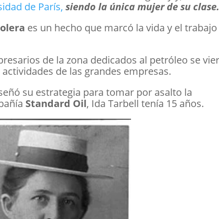
idad de París,
siendo la única mujer de su clase
rolera
es un hecho que marcó la vida y el trabajo
presarios de la zona dedicados al petróleo se vie
 actividades de las grandes empresas.
eñó su estrategia para tomar por asalto la
mpañía
Standard Oil
, Ida Tarbell tenía 15 años.