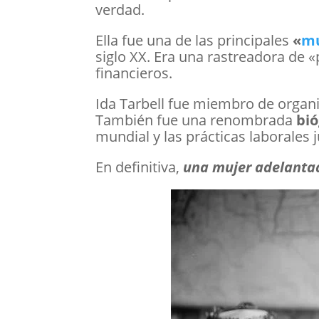
verdad.
Ella fue una de las principales
«
mu
siglo XX. Era una rastreadora de «
financieros.
Ida Tarbell fue miembro de organi
También fue una renombrada
bió
mundial y las prácticas laborales j
En definitiva,
una mujer adelantad