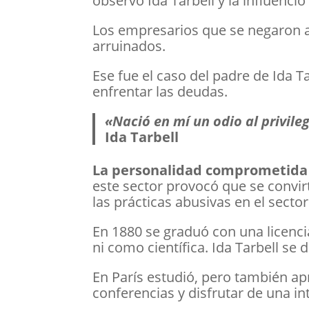
observó Ida Tarbell y la influenció
Los empresarios que se negaron a
arruinados.
Ese fue el caso del padre de Ida Ta
enfrentar las deudas.
«Nació en mí un odio al privileg
Ida Tarbell
La personalidad comprometida 
este sector provocó que se convir
las prácticas abusivas en el sector
En 1880 se graduó con una licenci
ni como científica. Ida Tarbell se 
En París estudió, pero también apr
conferencias y disfrutar de una in