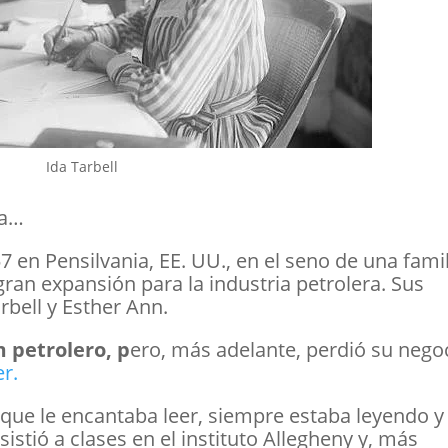
Ida Tarbell
ia…
7 en Pensilvania, EE. UU., en el seno de una fami
an expansión para la industria petrolera. Sus
bell y Esther Ann.
 petrolero, p
ero, más adelante, perdió su nego
r.
 que le encantaba leer, siempre estaba leyendo y
istió a clases en el instituto Allegheny y, más