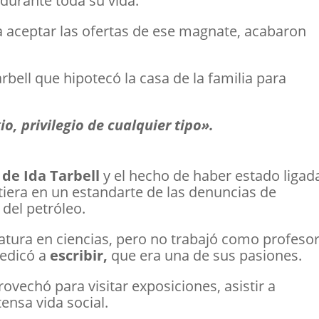
 durante toda su vida.
 aceptar las ofertas de ese magnate, acabaron
rbell que hipotecó la casa de la familia para
io, privilegio de cualquier tipo».
de Ida Tarbell
y el hecho de haber estado ligad
tiera en un estandarte de las denuncias de
 del petróleo.
atura en ciencias, pero no trabajó como profeso
dedicó a
escribir,
que era una de sus pasiones.
ovechó para visitar exposiciones, asistir a
tensa vida social.