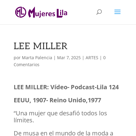
LEE MILLER
por
Marta Palencia
|
Mar 7, 2025
|
ARTES
|
0
Comentarios
LEE MILLER: Vídeo- Podcast-Lila 124
EEUU, 1907- Reino Unido,1977
“Una mujer que desafió todos los
límites.
De musa en el mundo de la moda a