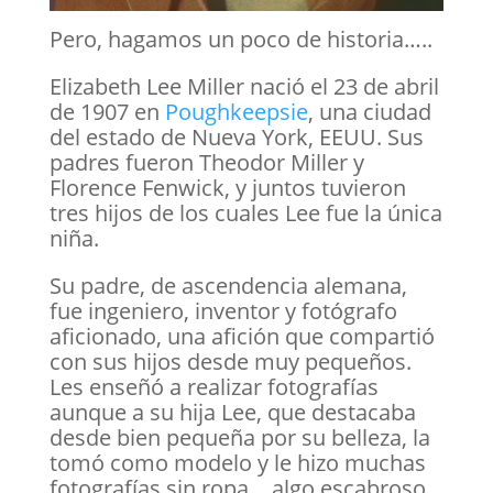
Pero, hagamos un poco de historia…..
Elizabeth Lee Miller nació el 23 de abril
de 1907 en
Poughkeepsie
, una ciudad
del estado de Nueva York, EEUU. Sus
padres fueron Theodor Miller y
Florence Fenwick, y juntos tuvieron
tres hijos de los cuales Lee fue la única
niña.
Su padre, de ascendencia alemana,
fue ingeniero, inventor y fotógrafo
aficionado, una afición que compartió
con sus hijos desde muy pequeños.
Les enseñó a realizar fotografías
aunque a su hija Lee, que destacaba
desde bien pequeña por su belleza, la
tomó como modelo y le hizo muchas
fotografías sin ropa….algo escabroso,