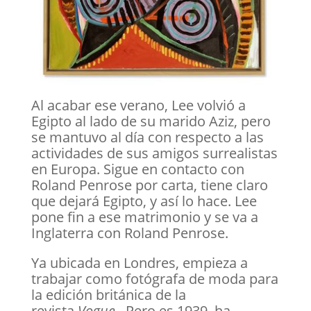
Al acabar ese verano, Lee volvió a
Egipto al lado de su marido Aziz, pero
se mantuvo al día con respecto a las
actividades de sus amigos surrealistas
en Europa. Sigue en contacto con
Roland Penrose por carta, tiene claro
que dejará Egipto, y así lo hace. Lee
pone fin a ese matrimonio y se va a
Inglaterra con Roland Penrose.
Ya ubicada en Londres, empieza a
trabajar como fotógrafa de moda para
la edición británica de la
revista
Vogue
. Pero es 1939, ha