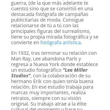
guerra, (de la que más adelante te
cuento) sino que se convirtió en una
destacada fotógrafa de campañas
publicitarias de moda. Consigue
relacionarse de tú a tú con las
principales figuras del surrealismo,
tiene su propia mirada fotográfica y se
convierte en
fotógrafa artística
.
En 1932, tras terminar su relación con
Man Ray, Lee abandona París y
regresa a Nueva York donde establece
un estudio fotográfico
“Lee Miller
Studios”
, con la colaboración de su
hermano Erik con quien tenía buena
relación. En ese estudio trabaja para
marcas muy importantes, realiza
retratos, siempre con su visión
original. Su trabajo atrae a la élite
cultural del momento y hace su