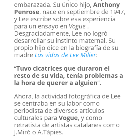
embarazada. Su único hijo,
Anthony
Penrose
, nace en septiembre de 1947,
y Lee escribe sobre esa experiencia
para un ensayo en
Vogue
.
Desgraciadamente, Lee no logró
desarrollar su instinto maternal. Su
propio hijo dice en la biografía de su
madre
Las vidas de Lee Miller
:
“
Tuvo cicatrices que duraron el
resto de su vida, tenía problemas a
la hora de querer a alguien
”.
Ahora, la actividad fotográfica de Lee
se centraba en su labor como
periodista de diversos artículos
culturales para
Vogue
, y como
retratista de artistas catalanes como
J.Miró o A.Tàpies.