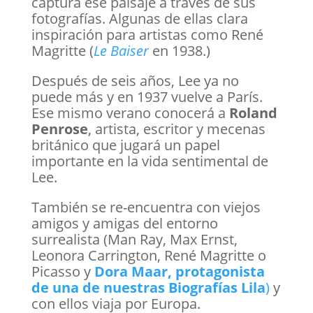
captura ese paisaje a través de sus
fotografías. Algunas de ellas clara
inspiración para artistas como René
Magritte (
Le Baiser
en 1938.)
Después de seis años, Lee ya no
puede más y en 1937 vuelve a París.
Ese mismo verano conocerá a
Roland
Penrose
, artista, escritor y mecenas
británico que jugará un papel
importante en la vida sentimental de
Lee.
También se re-encuentra con viejos
amigos y amigas del entorno
surrealista (Man Ray, Max Ernst,
Leonora Carrington, René Magritte o
Picasso y
Dora Maar, protagonista
de una de nuestras Biografías Lila
)
y
con ellos viaja por Europa.