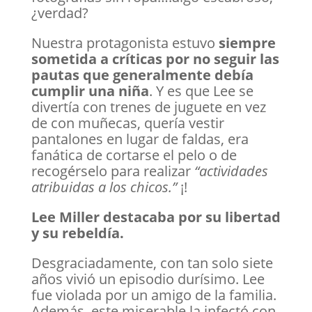
¿verdad?
Nuestra protagonista estuvo
siempre
sometida a críticas por no seguir las
pautas que generalmente debía
cumplir una niña
. Y es que Lee se
divertía con trenes de juguete en vez
de con muñecas, quería vestir
pantalones en lugar de faldas, era
fanática de cortarse el pelo o de
recogérselo para realizar
“actividades
atribuidas a los chicos.”
¡!
Lee Miller destacaba por su libertad
y su rebeldía.
Desgraciadamente, con tan solo siete
años vivió un episodio durísimo. Lee
fue violada por un amigo de la familia.
Además, este miserable la infectó con