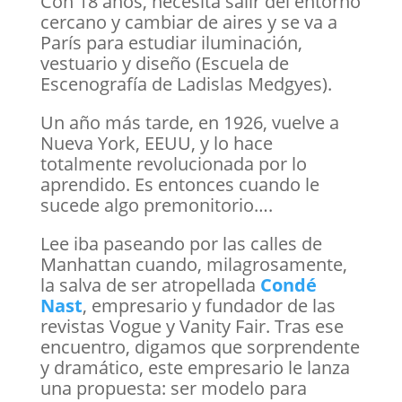
Con 18 años, necesita salir del entorno
cercano y cambiar de aires y se va a
París para estudiar iluminación,
vestuario y diseño (Escuela de
Escenografía de Ladislas Medgyes).
Un año más tarde, en 1926, vuelve a
Nueva York, EEUU, y lo hace
totalmente revolucionada por lo
aprendido. Es entonces cuando le
sucede algo premonitorio….
Lee iba paseando por las calles de
Manhattan cuando, milagrosamente,
la salva de ser atropellada
Condé
Nast
, empresario y fundador de las
revistas Vogue y Vanity Fair. Tras ese
encuentro, digamos que sorprendente
y dramático, este empresario le lanza
una propuesta: ser modelo para