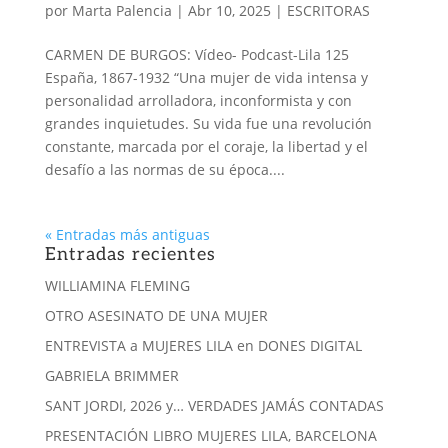
por
Marta Palencia
|
Abr 10, 2025
|
ESCRITORAS
CARMEN DE BURGOS: Vídeo- Podcast-Lila 125
España, 1867-1932 “Una mujer de vida intensa y
personalidad arrolladora, inconformista y con
grandes inquietudes. Su vida fue una revolución
constante, marcada por el coraje, la libertad y el
desafío a las normas de su época....
« Entradas más antiguas
Entradas recientes
WILLIAMINA FLEMING
OTRO ASESINATO DE UNA MUJER
ENTREVISTA a MUJERES LILA en DONES DIGITAL
GABRIELA BRIMMER
SANT JORDI, 2026 y… VERDADES JAMÁS CONTADAS
PRESENTACIÓN LIBRO MUJERES LILA, BARCELONA