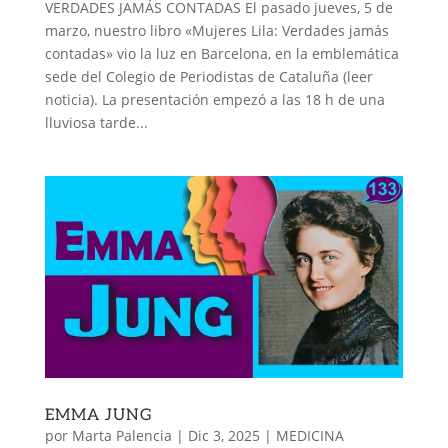
VERDADES JAMÁS CONTADAS El pasado jueves, 5 de
marzo, nuestro libro «Mujeres Lila: Verdades jamás
contadas» vio la luz en Barcelona, en la emblemática
sede del Colegio de Periodistas de Cataluña (leer
noticia). La presentación empezó a las 18 h de una
lluviosa tarde...
EMMA JUNG
por
Marta Palencia
|
Dic 3, 2025
|
MEDICINA