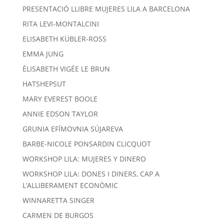
PRESENTACIÓ LLIBRE MUJERES LILA A BARCELONA
RITA LEVI-MONTALCINI
ELISABETH KÜBLER-ROSS
EMMA JUNG
ÉLISABETH VIGÉE LE BRUN
HATSHEPSUT
MARY EVEREST BOOLE
ANNIE EDSON TAYLOR
GRUNIA EFÍMOVNIA SÚJAREVA
BARBE-NICOLE PONSARDIN CLICQUOT
WORKSHOP LILA: MUJERES Y DINERO
WORKSHOP LILA: DONES I DINERS, CAP A
L’ALLIBERAMENT ECONÒMIC
WINNARETTA SINGER
CARMEN DE BURGOS