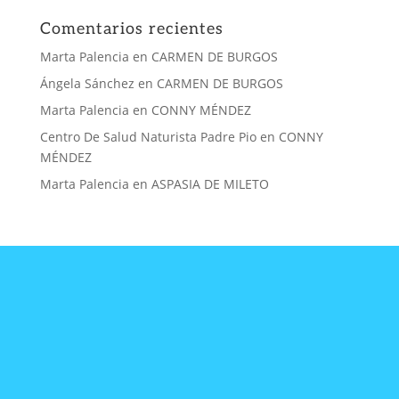
Comentarios recientes
Marta Palencia
en
CARMEN DE BURGOS
Ángela Sánchez
en
CARMEN DE BURGOS
Marta Palencia
en
CONNY MÉNDEZ
Centro De Salud Naturista Padre Pio
en
CONNY
MÉNDEZ
Marta Palencia
en
ASPASIA DE MILETO
CONTACTA
CON
NOSOTRAS