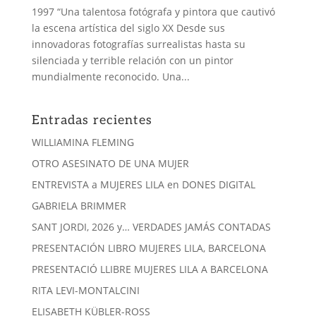
1997 “Una talentosa fotógrafa y pintora que cautivó
la escena artística del siglo XX Desde sus
innovadoras fotografías surrealistas hasta su
silenciada y terrible relación con un pintor
mundialmente reconocido. Una...
Entradas recientes
WILLIAMINA FLEMING
OTRO ASESINATO DE UNA MUJER
ENTREVISTA a MUJERES LILA en DONES DIGITAL
GABRIELA BRIMMER
SANT JORDI, 2026 y… VERDADES JAMÁS CONTADAS
PRESENTACIÓN LIBRO MUJERES LILA, BARCELONA
PRESENTACIÓ LLIBRE MUJERES LILA A BARCELONA
RITA LEVI-MONTALCINI
ELISABETH KÜBLER-ROSS