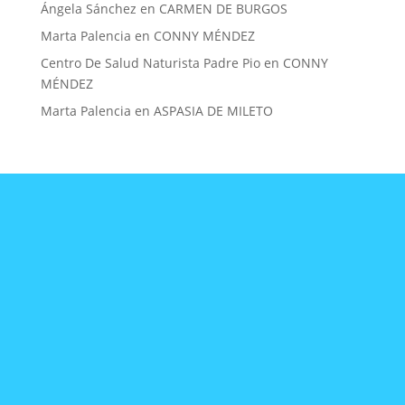
Ángela Sánchez
en
CARMEN DE BURGOS
Marta Palencia
en
CONNY MÉNDEZ
Centro De Salud Naturista Padre Pio
en
CONNY
MÉNDEZ
Marta Palencia
en
ASPASIA DE MILETO
CONTACTA
CON
NOSOTRAS
mujereslilainfo@gmail.co