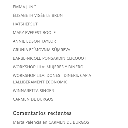
EMMA JUNG
ÉLISABETH VIGÉE LE BRUN
HATSHEPSUT
MARY EVEREST BOOLE
ANNIE EDSON TAYLOR
GRUNIA EFÍMOVNIA SÚJAREVA
BARBE-NICOLE PONSARDIN CLICQUOT
WORKSHOP LILA: MUJERES Y DINERO
WORKSHOP LILA: DONES I DINERS, CAP A
L’ALLIBERAMENT ECONÒMIC
WINNARETTA SINGER
CARMEN DE BURGOS
Comentarios recientes
Marta Palencia
en
CARMEN DE BURGOS