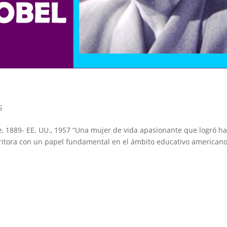
S
e, 1889- EE. UU., 1957 “Una mujer de vida apasionante que logró h
scritora con un papel fundamental en el ámbito educativo americano