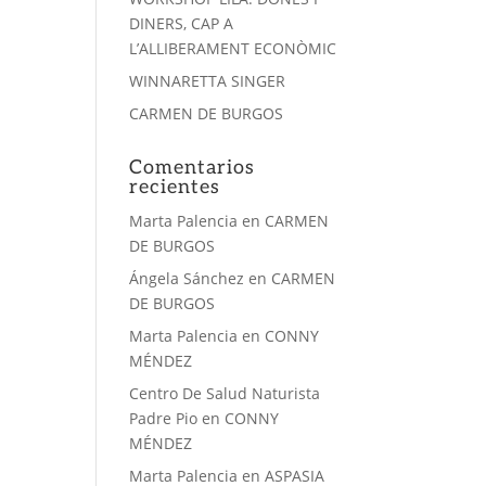
DINERS, CAP A
L’ALLIBERAMENT ECONÒMIC
WINNARETTA SINGER
CARMEN DE BURGOS
Comentarios
recientes
Marta Palencia
en
CARMEN
DE BURGOS
Ángela Sánchez
en
CARMEN
DE BURGOS
Marta Palencia
en
CONNY
MÉNDEZ
Centro De Salud Naturista
Padre Pio
en
CONNY
MÉNDEZ
Marta Palencia
en
ASPASIA