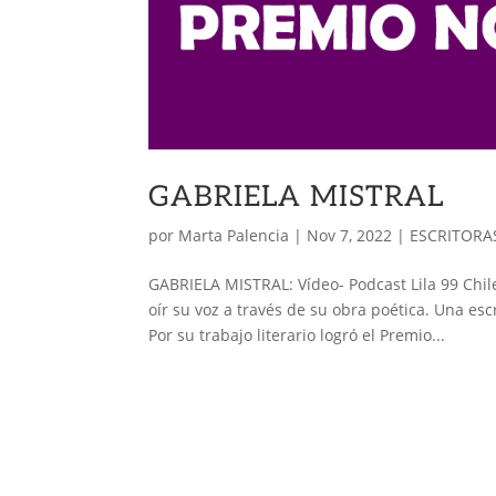
GABRIELA MISTRAL
por
Marta Palencia
|
Nov 7, 2022
|
ESCRITORA
GABRIELA MISTRAL: Vídeo- Podcast Lila 99 Chil
oír su voz a través de su obra poética. Una e
Por su trabajo literario logró el Premio...