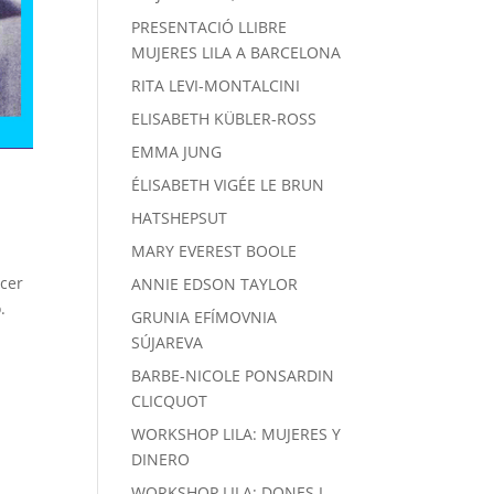
PRESENTACIÓ LLIBRE
MUJERES LILA A BARCELONA
RITA LEVI-MONTALCINI
ELISABETH KÜBLER-ROSS
EMMA JUNG
ÉLISABETH VIGÉE LE BRUN
HATSHEPSUT
MARY EVEREST BOOLE
acer
ANNIE EDSON TAYLOR
.
GRUNIA EFÍMOVNIA
SÚJAREVA
BARBE-NICOLE PONSARDIN
CLICQUOT
WORKSHOP LILA: MUJERES Y
DINERO
WORKSHOP LILA: DONES I