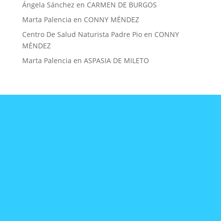
Ángela Sánchez
en
CARMEN DE BURGOS
Marta Palencia
en
CONNY MÉNDEZ
Centro De Salud Naturista Padre Pio
en
CONNY
MÉNDEZ
Marta Palencia
en
ASPASIA DE MILETO
CONTACTA
CON
NOSOTRAS
mujereslilainfo@gmail.co