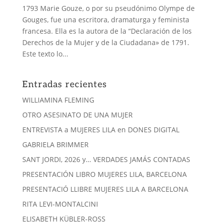
1793 Marie Gouze, o por su pseudónimo Olympe de
Gouges, fue una escritora, dramaturga y feminista
francesa. Ella es la autora de la “Declaración de los
Derechos de la Mujer y de la Ciudadana» de 1791.
Este texto lo...
Entradas recientes
WILLIAMINA FLEMING
OTRO ASESINATO DE UNA MUJER
ENTREVISTA a MUJERES LILA en DONES DIGITAL
GABRIELA BRIMMER
SANT JORDI, 2026 y… VERDADES JAMÁS CONTADAS
PRESENTACIÓN LIBRO MUJERES LILA, BARCELONA
PRESENTACIÓ LLIBRE MUJERES LILA A BARCELONA
RITA LEVI-MONTALCINI
ELISABETH KÜBLER-ROSS