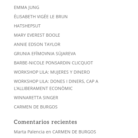
EMMA JUNG
ÉLISABETH VIGÉE LE BRUN
HATSHEPSUT
MARY EVEREST BOOLE
ANNIE EDSON TAYLOR
GRUNIA EFÍMOVNIA SÚJAREVA
BARBE-NICOLE PONSARDIN CLICQUOT
WORKSHOP LILA: MUJERES Y DINERO
WORKSHOP LILA: DONES I DINERS, CAP A
L’ALLIBERAMENT ECONÒMIC
WINNARETTA SINGER
CARMEN DE BURGOS
Comentarios recientes
Marta Palencia
en
CARMEN DE BURGOS