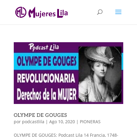
OLYMPE DE GOUGES
por
podcastlila
|
Ago 10, 2020
|
PIONERAS
OLYMPE DE GOUGES: Podcast Lila 14 Francia, 1748-