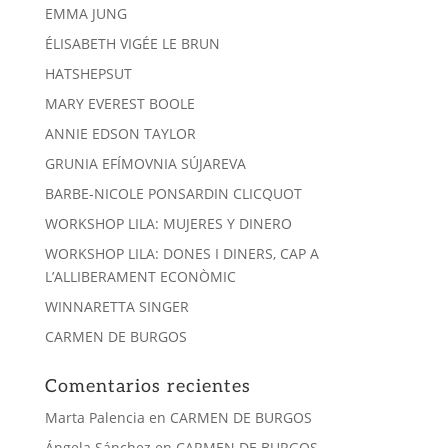
EMMA JUNG
ÉLISABETH VIGÉE LE BRUN
HATSHEPSUT
MARY EVEREST BOOLE
ANNIE EDSON TAYLOR
GRUNIA EFÍMOVNIA SÚJAREVA
BARBE-NICOLE PONSARDIN CLICQUOT
WORKSHOP LILA: MUJERES Y DINERO
WORKSHOP LILA: DONES I DINERS, CAP A
L’ALLIBERAMENT ECONÒMIC
WINNARETTA SINGER
CARMEN DE BURGOS
Comentarios recientes
Marta Palencia
en
CARMEN DE BURGOS
Ángela Sánchez
en
CARMEN DE BURGOS