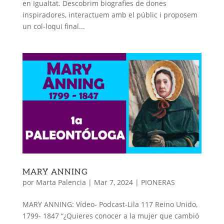
en Igualtat. Descobrim biografies de dones
inspiradores, interactuem amb el públic i proposem
un col-loqui final...
MARY ANNING
por
Marta Palencia
|
Mar 7, 2024
|
PIONERAS
MARY ANNING: Vídeo- Podcast-Lila 117 Reino Unido,
1799- 1847 “¿Quieres conocer a la mujer que cambió