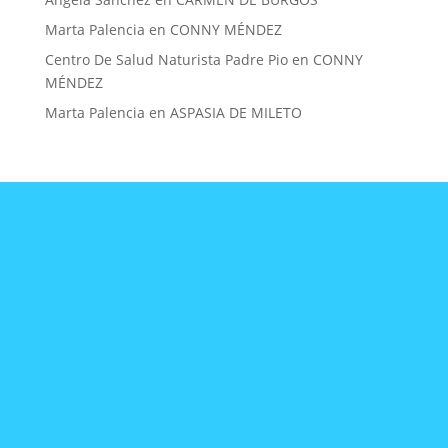
Marta Palencia
en
CONNY MÉNDEZ
Centro De Salud Naturista Padre Pio
en
CONNY
MÉNDEZ
Marta Palencia
en
ASPASIA DE MILETO
CONTACTA
CON
NOSOTRAS
mujereslilainfo@gmail.co