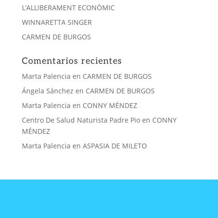
L’ALLIBERAMENT ECONÒMIC
WINNARETTA SINGER
CARMEN DE BURGOS
Comentarios recientes
Marta Palencia
en
CARMEN DE BURGOS
Ángela Sánchez
en
CARMEN DE BURGOS
Marta Palencia
en
CONNY MÉNDEZ
Centro De Salud Naturista Padre Pio
en
CONNY
MÉNDEZ
Marta Palencia
en
ASPASIA DE MILETO
CONTACTA