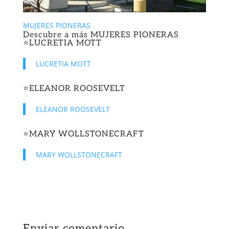
MUJERES PIONERAS
Descubre a más
MUJERES PIONERAS
⭐️
LUCRETIA MOTT
LUCRETIA MOTT
⭐️
ELEANOR ROOSEVELT
ELEANOR ROOSEVELT
⭐️
MARY WOLLSTONECRAFT
MARY WOLLSTONECRAFT
Enviar comentario