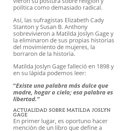
vieron su postura sobre religión y
política como demasiado radical.
Así, las sufragistas Elizabeth Cady
Stanton y Susan B. Anthony
sobrevivieron a Matilda Joslyn Gage y
la eliminaron de sus propias historias
del movimiento de mujeres, la
borraron de la historia.
Matilda Joslyn Gage falleció en 1898 y
en su lápida podemos leer:
“
Existe una palabra más dulce que
madre, hogar o cielo; esa palabra es
libertad.”
ACTUALIDAD SOBRE MATILDA JOSLYN
GAGE
En primer lugar, es oportuno hacer
mención de un libro que define a