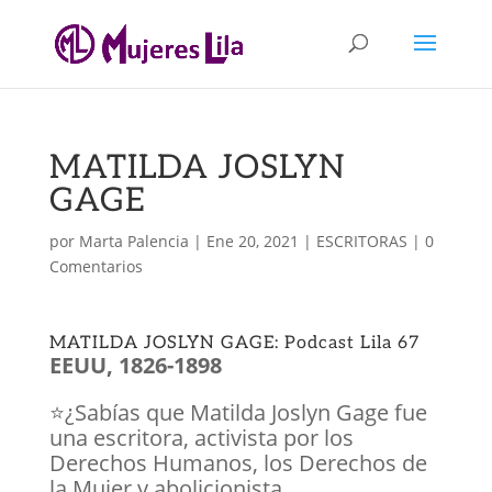
MATILDA JOSLYN
GAGE
por
Marta Palencia
|
Ene 20, 2021
|
ESCRITORAS
|
0
Comentarios
MATILDA JOSLYN GAGE: Podcast Lila 67
EEUU, 1826-1898
⭐️¿Sabías que Matilda Joslyn Gage fue
una escritora, activista por los
Derechos Humanos, los Derechos de
la Mujer y abolicionista