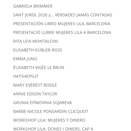
GABRIELA BRIMMER
SANT JORDI, 2026 y… VERDADES JAMÁS CONTADAS
PRESENTACIÓN LIBRO MUJERES LILA, BARCELONA
PRESENTACIÓ LLIBRE MUJERES LILA A BARCELONA
RITA LEVI-MONTALCINI
ELISABETH KÜBLER-ROSS
EMMA JUNG
ÉLISABETH VIGÉE LE BRUN
HATSHEPSUT
MARY EVEREST BOOLE
ANNIE EDSON TAYLOR
GRUNIA EFÍMOVNIA SÚJAREVA
BARBE-NICOLE PONSARDIN CLICQUOT
WORKSHOP LILA: MUJERES Y DINERO
WORKSHOP LILA: DONES I DINERS, CAP A