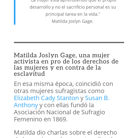
desarrollo y no el sacrificio personal es su
principal tarea en la vida.”
Matilda Joslyn Gage.
Matilda Joslyn Gage, una mujer
activista en pro de los derechos de
las mujeres y en contra de la
esclavitud
En esa misma época, coincidió con
otras mujeres sufragistas como
Elizabeth Cady Stanton
y
Susan B.
Anthony
y con ellas fundó la
Asociación Nacional de Sufragio
Femenino en 1869.
Matilda dio charlas sobre el derecho