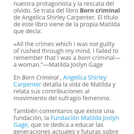
nuestra protagonista y la rescata del
olvido. Se trata del libro
Born criminal
de Angelica Shirley Carpenter. El título
de este libro viene de la propia Matilda
que decía:
«All the crimes which I was
not
guilty
of rushed through my mind. I failed to
remember that I was a
born
criminal—
a woman.”—Matilda Joslyn Gage
En
Born Criminal
,
Angelica Shirley
Carpenter
detalla la vida de Matilda y
relata sus contribuciones al
movimiento del sufragio femenino.
También comentaros que existe una
fundación, la
Fundación Matilda Joslyn
Gage,
que se dedica a educar las
generaciones actuales y futuras sobre