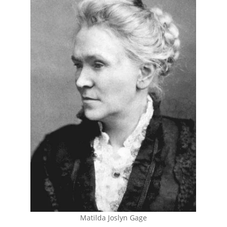
Matilda Joslyn Gage